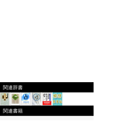
関連辞書
関連書籍
あすとろ出版「カタカナ語の辞典」