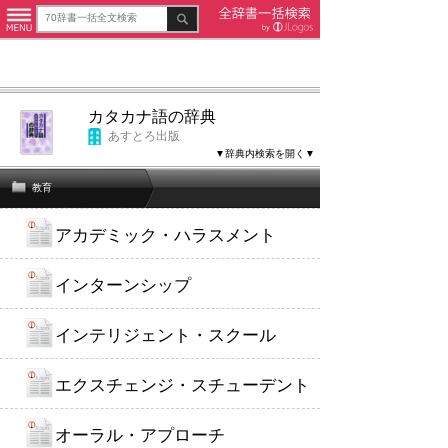
カタカナ語の辞典
あすとろ出版
▼辞典内検索を開く▼
教育
アカデミック・ハラスメント
インターンシップ
インテリジェント・スクール
エクスチェンジ・スチューデント
オーラル・アプローチ