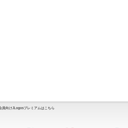
会員向けJLogosプレミアムはこちら