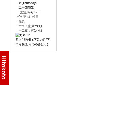
・木(Thursday)
・二十四節気
┣｢
大雪
｣から12日
┗｢
冬至
｣まで3日
・
先負
・十支：
庚
(かのえ)
・十二支：
寅
(とら)
月名(旧歴日):下弦の月/下
つ弓張(しもつゆみはり)