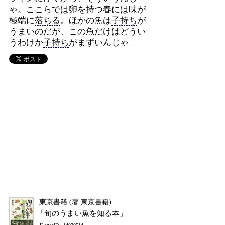
ゃ。ここらでは卵を持つ春には味が
極端に
落ちる
。ほかの魚は
子持ち
が
うまいのだが、この魚だけはどうい
うわけか
子持ち
がまずいんじゃ」
東京書籍 (著:東京書籍)
「旬のうまい魚を知る本」