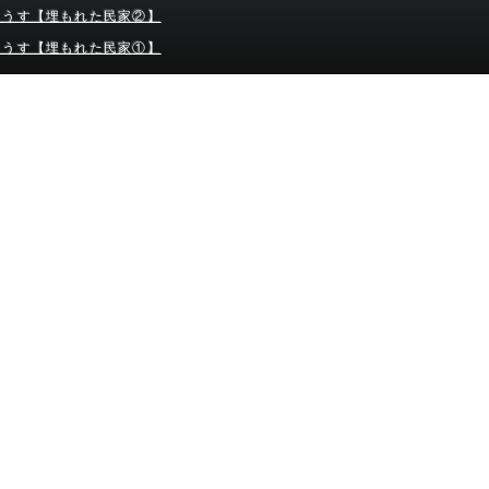
ようす【埋もれた民家②】
ようす【埋もれた民家①】