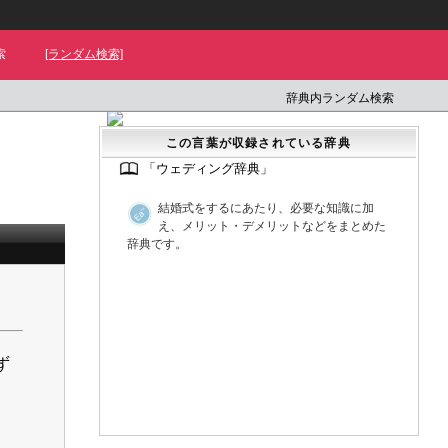
索
[ランダム検索]
辞典内ランダム検索
この言葉が収録されている辞典
「ウェディング辞典」
結婚式をするにあたり、必要な知識に加
え、メリット・デメリットなどをまとめた
辞典です。
▼
ず