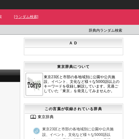
索
[ランダム検索]
辞典内ランダム検索
A D
東京辞典について
東京23区と市部の各地域別に公園や公共施
設、イベント、文化など様々な5000語以上の
キーワードを収録し解説しています。見過ご
していた「東京」を発見してみませんか。
この言葉が収録されている辞典
東京辞典
東京23区と市部の各地域別に公園や公共施
設、イベント、文化など様々な5000語以