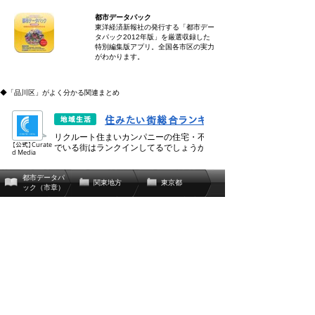
都市データパック
東洋経済新報社の発行する「都市デー
タパック2012年版」を厳選収録した
特別編集版アプリ。全国各市区の実力
がわかります。
◆「品川区」がよく分かる関連まとめ
都市データパ
関東地方
東京都
ック（市章）