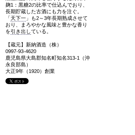
麹1：黒糖2の比率で仕込んでおり、
長期貯蔵した古酒にも力を注ぐ。
「
天下一
」も2～3年長期熟成させて
おり、まろやかな風味と豊かな香り
を
引き出し
ている。
【蔵元】新納酒造（株）
0997-93-4620
鹿児島県大島郡知名町知名313-1（沖
永良部島）
大正9年（1920）創業