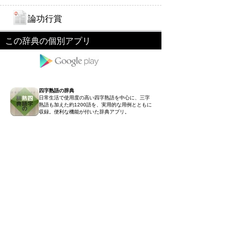
論功行賞
この辞典の個別アプリ
四字熟語の辞典
日常生活で使用度の高い四字熟語を中心に、三字
熟語も加えた約1200語を、実用的な用例とともに
収録。便利な機能が付いた辞典アプリ。