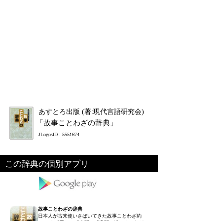
あすとろ出版 (著:現代言語研究会)
「故事ことわざの辞典」
JLogosID : 5551674
この辞典の個別アプリ
故事ことわざの辞典
日本人が古来使いさばいてきた故事ことわざ約