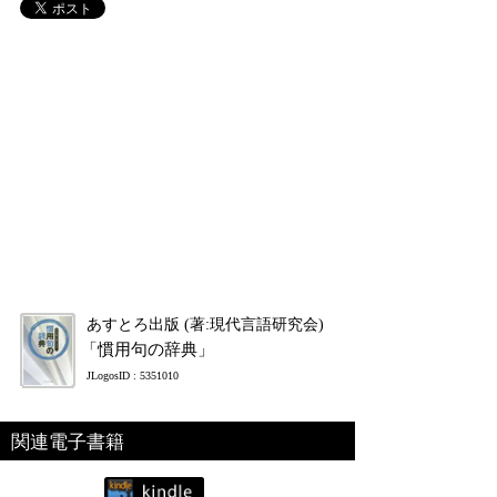
あすとろ出版 (著:現代言語研究会)
「慣用句の辞典」
JLogosID : 5351010
関連電子書籍