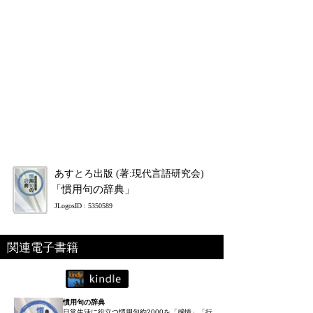
あすとろ出版 (著:現代言語研究会)
「慣用句の辞典」
JLogosID : 5350589
関連電子書籍
慣用句の辞典
日常生活に役立つ慣用句約2000を「感情」「行