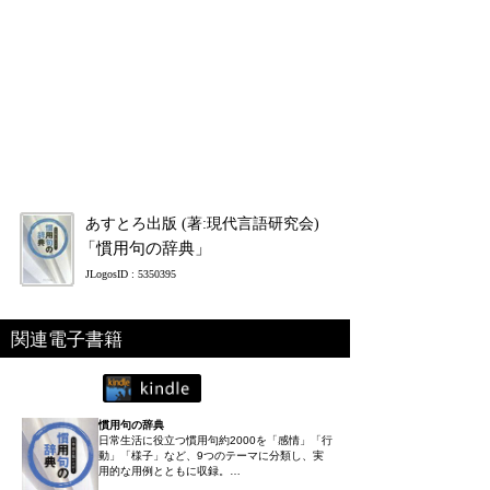
あすとろ出版 (著:現代言語研究会)
「慣用句の辞典」
JLogosID : 5350395
関連電子書籍
慣用句の辞典
日常生活に役立つ慣用句約2000を「感情」「行
動」「様子」など、9つのテーマに分類し、実
用的な用例とともに収録。…