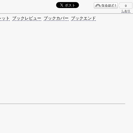
0
しおり
レット
ブックレビュー
ブックカバー
ブックエンド