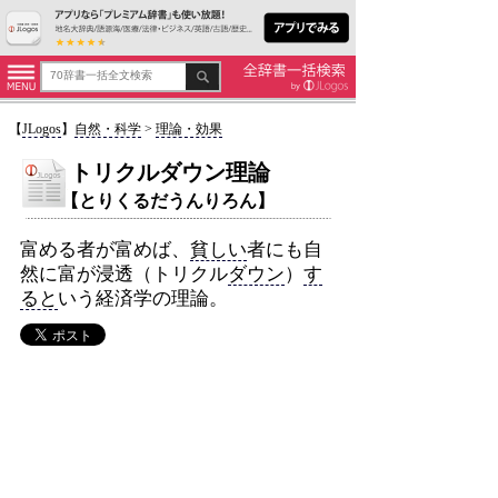
【
JLogos
】
自然・科学
>
理論・効果
トリクルダウン理論
【とりくるだうんりろん】
富める者が富めば、
貧しい
者にも自
然に富が浸透（トリクル
ダウン
）
す
ると
いう経済学の理論。