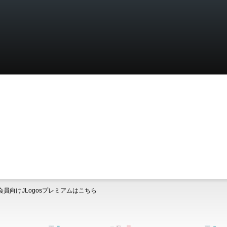
ド
会員向けJLogosプレミアムはこちら