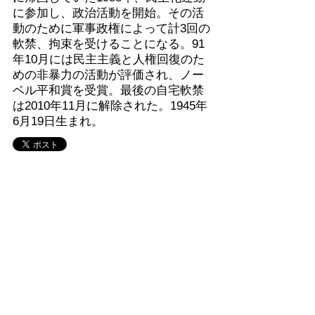
に参加し、政治活動を開始。その活
動のために軍事政権によって計3回の
軟禁、拘束を受けることになる。91
年10月には民主主義と人権回復のた
めの非暴力の活動が評価され、ノー
ベル平和賞を受賞。最後の自宅軟禁
は2010年11月に解除された。1945年
6月19日生まれ。