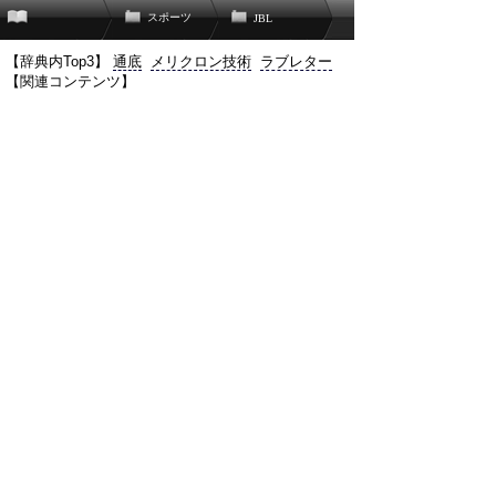
スポーツ
JBL
【辞典内Top3】
通底
メリクロン技術
ラブレター
【関連コンテンツ】