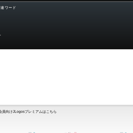
関連ワード
）
会員向けJLogosプレミアムはこちら