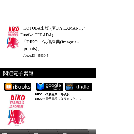
KOTOBA出版 (著:J.Y.LAMANT／
Fumiko TERADA)
「DIKO 仏和辞典(français -
japonais)」
JLogosID : 8563045
関連電子書籍
DIKO 仏和辞典 電子版
DIKOが電子書籍になりました。…