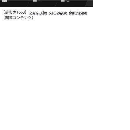
L
la
【辞典内Top3】
blanc, che
campagne
demi-sœur
【関連コンテンツ】