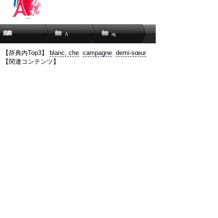
A
ag
【辞典内Top3】
blanc, che
campagne
demi-sœur
【関連コンテンツ】