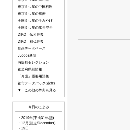
東京５つ星の中国料理
東京５つ星の蕎麦
全国５つ星の手みやげ
全国５つ星の駅弁空弁
DIKO 仏和辞典
DIKO 和仏辞典
動画データベース
JLogos新語
時節柄セレクション
都道府県別情報
『介護』重要用語集
都市データパック(市章)
▼ この他の辞典も見る
今日のこよみ
・2019年(平成31年/
猪
)
・12月(
師走
/December)
・19日