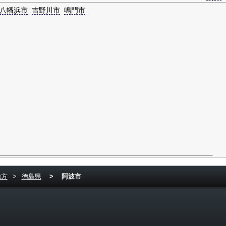
八幡浜市
吉野川市
鳴門市
地方
>
徳島県
>
阿波市