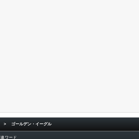
>
ゴールデン・イーグル
関連ワード