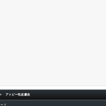
>
アトピー性皮膚炎
ワード