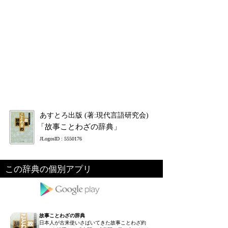
あすとろ出版 (著:現代言語研究会)
「故事ことわざの辞典」
JLogosID : 5550176
この辞典の個別アプリ
故事ことわざの辞典
日本人が古来使いさばいてきた故事ことわざ約