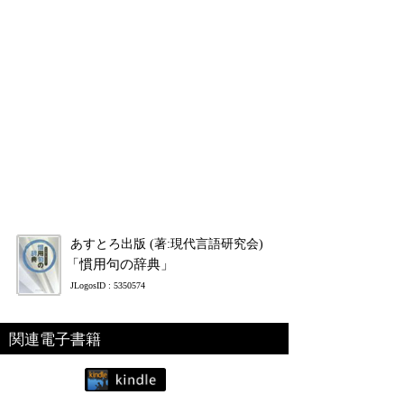
あすとろ出版 (著:現代言語研究会)
「慣用句の辞典」
JLogosID : 5350574
関連電子書籍