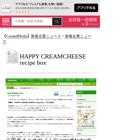
【
CuratedMedia
】
新着企業ニュース
>
新着企業ニュー
ス
HAPPY CREAMCHEESE
recipe box