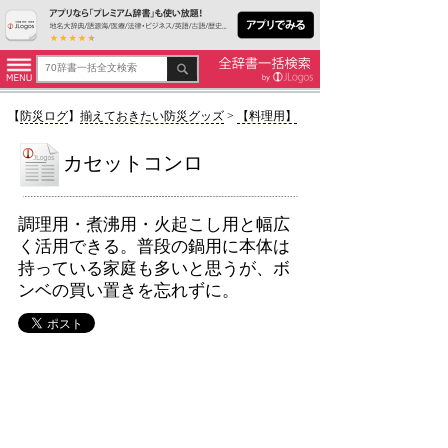
【
防災ログ
】
揃えておきたい防災グッズ
>
【料理用】
カセットコンロ
調理用・煮沸用・火起こし用と幅広
く活用できる。普段の鍋用に本体は
持っている家庭も多いと思うが、ボ
ンベの買い置きを忘れずに。