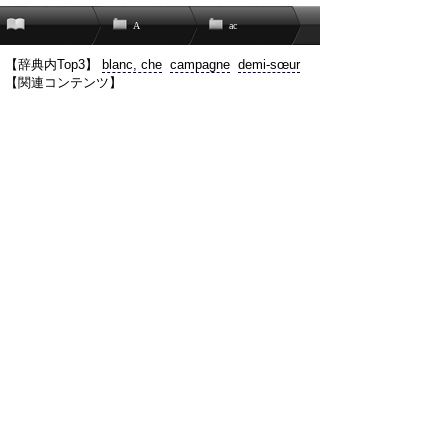
A
ac
【辞典内Top3】
blanc, che
campagne
demi-sœur
【関連コンテンツ】