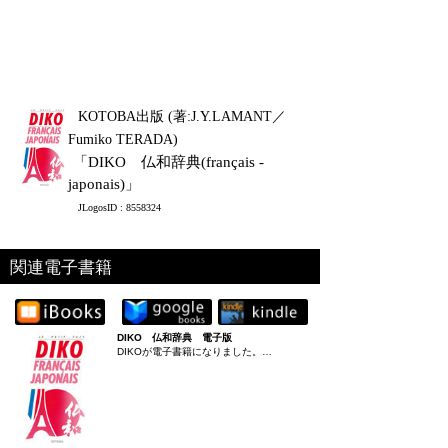
KOTOBA出版 (著:J.Y.LAMANT／
Fumiko TERADA)
「DIKO 仏和辞典(français -
japonais)」
JLogosID : 8558324
関連電子書籍
DIKO 仏和辞典 電子版
DIKOが電子書籍になりました。…