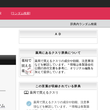
索
[ランダム検索]
辞典内ランダム検索
A D
薬局にあるクスリ辞典について
薬局で買えるクスリの成分や効能、注意事項
などを解説しています。＊情報は各製薬会社
公開の添付文書を参考に、オリジナル編集を
加えて提供しています。
この言葉が収録されている辞典
薬局で買えるクスリ
薬局で買えるクスリの成分や効能、注意事
ウム
項などを解説しています。＊情報は各製薬