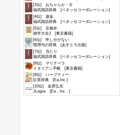
[3位] おちゃらか・す
福武国語辞典 [ベネッセコーポレーション]
[4位] 遊金
福武国語辞典 [ベネッセコーポレーション]
[5位] 京都弁
雑学大全2 [東京書籍]
[6位] 申し分がない
慣用句の辞典 [あすとろ出版]
[7位] 当たり
福武国語辞典 [ベネッセコーポレーション]
[8位] マリナーラ
イタリアン手帳 [東京書籍]
[9位] ハーブティー
紅茶辞典 [Ea,Inc.]
[10位] 金原弘光
JLogos [Ea，Inc．]