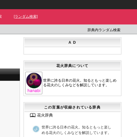
索
[ランダム検索]
辞典内ランダム検索
A D
花火辞典について
世界に誇る日本の花火。知るともっと楽しめ
る花火のしくみなどを解説しています。
この言葉が収録されている辞典
花火辞典
世界に誇る日本の花火。知るともっと楽し
める花火のしくみなどを解説しています。