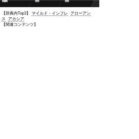
【辞典内Top3】
マイルド・インフレ
アローアン
ス
アカシア
【関連コンテンツ】