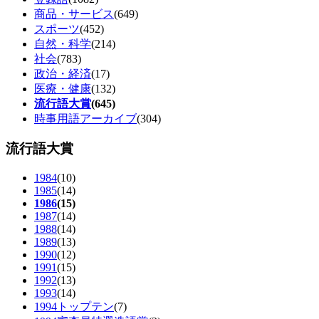
商品・サービス
(649)
スポーツ
(452)
自然・科学
(214)
社会
(783)
政治・経済
(17)
医療・健康
(132)
流行語大賞
(645)
時事用語アーカイブ
(304)
流行語大賞
1984
(10)
1985
(14)
1986
(15)
1987
(14)
1988
(14)
1989
(13)
1990
(12)
1991
(15)
1992
(13)
1993
(14)
1994トップテン
(7)