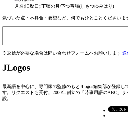
月名(旧歴日):下弦の月/下つ弓張(しもつゆみはり)
気づいた点・不具合・要望など、何でもひとことくださいま
※返信が必要な場合は問い合わせフォームへお願いします
送
JLogos
最新語を中心に、専門家の監修のもとJLogos編集部が登録し
す。リクエストも受付。2000年創立の「時事用語のABC」サ
設。