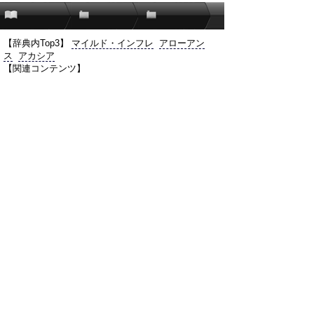
【辞典内Top3】
マイルド・インフレ
アローアン
ス
アカシア
【関連コンテンツ】