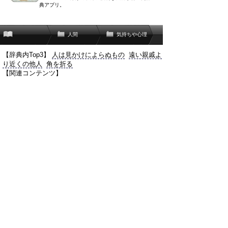
典アプリ。
人間
気持ちや心理
【辞典内Top3】
人は見かけによらぬもの
遠い親戚よ
り近くの他人
角を折る
【関連コンテンツ】